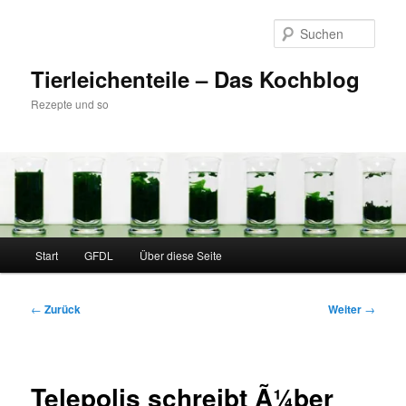
Zum
Inhalt
Such
wechseln
Tierleichenteile – Das Kochblog
Rezepte und so
Hauptmenü
Start
GFDL
Über diese Seite
Beitragsnavigation
←
Zurück
Weiter
→
Telepolis schreibt Ã¼ber