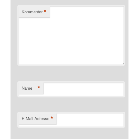
*
Kommentar
*
Name
*
E-Mail-Adresse