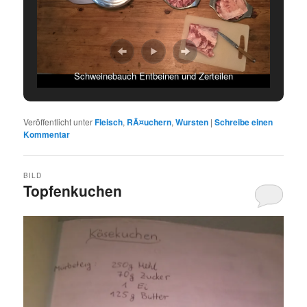
Schweinebauch Entbeinen und Zerteilen
Veröffentlicht unter
Fleisch
,
RÃ¤uchern
,
Wursten
|
Schreibe einen
Kommentar
BILD
Topfenkuchen