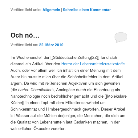
Veröffentlicht unter
Allgemein
|
Schreibe einen Kommentar
Och nö…
Veröffentlicht am
22. März 2010
Im Wochenendteil der [[Süddeutsche Zeitung|SZ]] fand sich
diesmal ein Artikel über den
Horror der Lebensmittelzusatzstoffe
.
Auch, oder vor allem weil ich inhaltlich einer Meinung mit dem
Autor bin musste mich über die Schönheitsfehler in dem Artikel
ärgern. Da wird mit reißerischen Adjektiven um sich geworfen
(die
harten Chemikalien
), Analogäse durch die Einordnung als
Nanotechnologie noch bedrohlicher gemacht und die [[Molekulare
Küche]] in einen Topf mit dem Etikettenschwindel um
Schinkenimitat und Himbeergeschmack geworfen. Dieser Artikel
ist Wasser auf die Mühlen derjeniger, die Menschen, die sich um
die Qualität von Lebensmitteln laut Gedanken machen, in der
weinerlichen Ökoecke verorten.