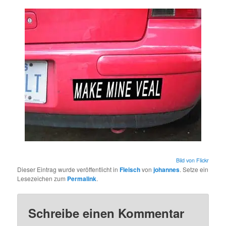
Bild von Flickr
Dieser Eintrag wurde veröffentlicht in
Fleisch
von
johannes
. Setze ein
Lesezeichen zum
Permalink
.
Schreibe einen Kommentar