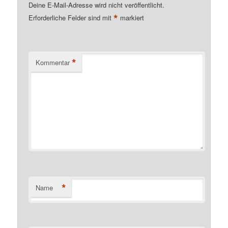
Deine E-Mail-Adresse wird nicht veröffentlicht.
*
Erforderliche Felder sind mit
markiert
*
Kommentar
*
Name