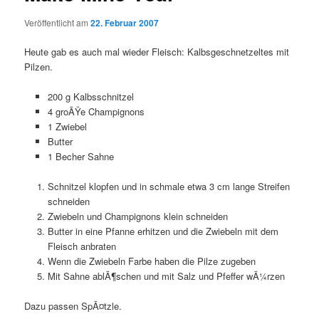
Veröffentlicht am
22. Februar 2007
Heute gab es auch mal wieder Fleisch: Kalbsgeschnetzeltes mit
Pilzen.
200 g Kalbsschnitzel
4 groÃŸe Champignons
1 Zwiebel
Butter
1 Becher Sahne
Schnitzel klopfen und in schmale etwa 3 cm lange Streifen
schneiden
Zwiebeln und Champignons klein schneiden
Butter in eine Pfanne erhitzen und die Zwiebeln mit dem
Fleisch anbraten
Wenn die Zwiebeln Farbe haben die Pilze zugeben
Mit Sahne ablÃ¶schen und mit Salz und Pfeffer wÃ¼rzen
Dazu passen SpÃ¤tzle.