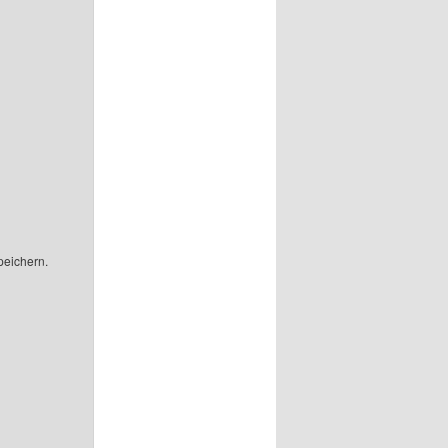
peichern.