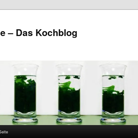
ile – Das Kochblog
Seite