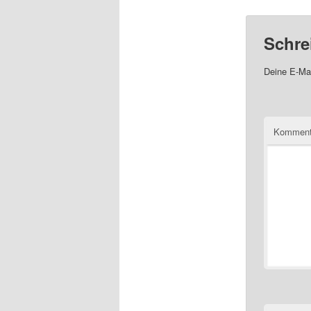
Schre
Deine E-Mai
Komment