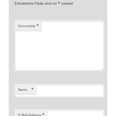
*
Erforderliche Felder sind mit
markiert
*
Kommentar
*
Name
*
E-Mail-Adresse