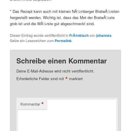
* Das Rezept kann auch mit kleinen NÃ¼rnberger BratwÃ¼rsten
hergestellt werden. Wichtig ist, dass das Met der BratwÃ¼ste
grob ist und die WÃ¼rste gut abgeschmeckt sind.
Dieser Eintrag wurde veröffentlicht in
FrÃ¤nkisch
von
johannes
.
Setze ein Lesezeichen zum
Permalink
.
Schreibe einen Kommentar
Deine E-Mail-Adresse wird nicht veröffentlicht.
*
Erforderliche Felder sind mit
markiert
*
Kommentar