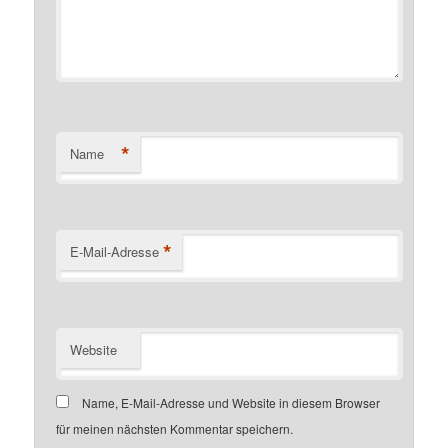
*
Name
*
E-Mail-Adresse
Website
Name, E-Mail-Adresse und Website in diesem Browser
für meinen nächsten Kommentar speichern.