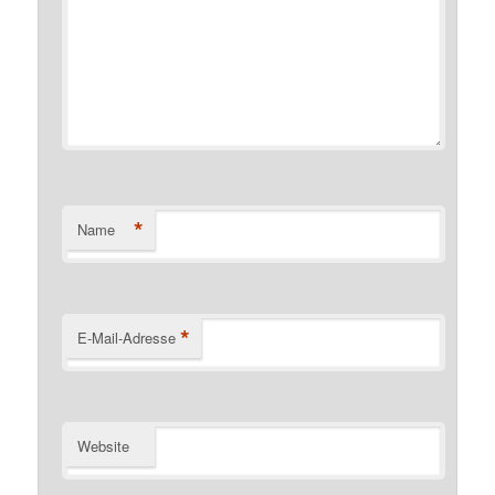
*
Name
*
E-Mail-Adresse
Website