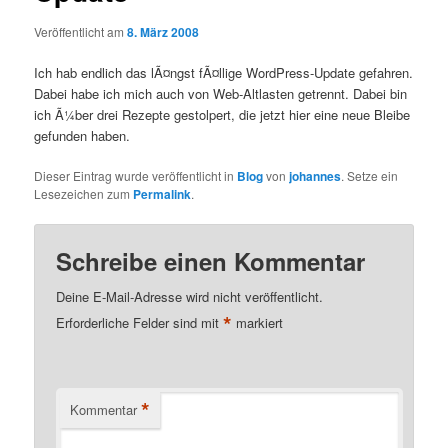
Veröffentlicht am
8. März 2008
Ich hab endlich das lÃ¤ngst fÃ¤llige WordPress-Update gefahren.
Dabei habe ich mich auch von Web-Altlasten getrennt. Dabei bin
ich Ã¼ber drei Rezepte gestolpert, die jetzt hier eine neue Bleibe
gefunden haben.
Dieser Eintrag wurde veröffentlicht in
Blog
von
johannes
. Setze ein
Lesezeichen zum
Permalink
.
Schreibe einen Kommentar
Deine E-Mail-Adresse wird nicht veröffentlicht.
*
Erforderliche Felder sind mit
markiert
*
Kommentar