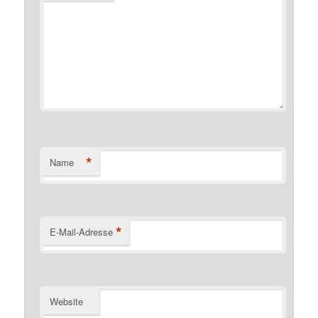
*
Name
*
E-Mail-Adresse
Website