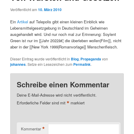
Veröffentlicht am
10. März 2010
Ein
Artikel
auf Telepolis gibt einen kleinen Einblick wie
Lebensmittelgesetzgebung in Deutschland im Geheimen
ausgehandelt wird. Und nur noch mal zur Erinnerung: Soylent
Green ist nur im [[Jahr 2022â€¦ die überleben wollen|Film]], nicht
aber in der [[New York 1999|Romanvorlage]] Menschenfleisch.
Dieser Eintrag wurde veröffentlicht in
Blog
,
Propaganda
von
johannes
. Setze ein Lesezeichen zum
Permalink
.
Schreibe einen Kommentar
Deine E-Mail-Adresse wird nicht veröffentlicht.
*
Erforderliche Felder sind mit
markiert
*
Kommentar