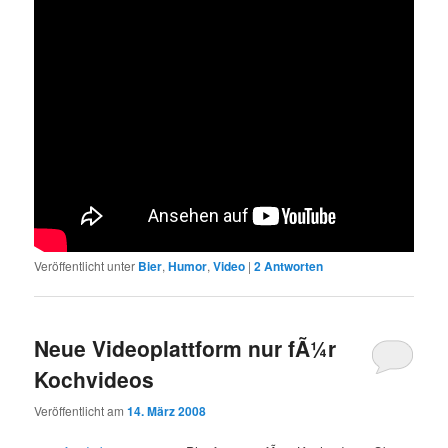
Veröffentlicht unter
Bier
,
Humor
,
Video
|
2
Antworten
Neue Videoplattform nur fÃ¼r
Kochvideos
Veröffentlicht am
14. März 2008