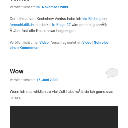
Veröffentlicht am
26. November 2009
Den ultimativen Kochshow-Verriss habe ich
via Bildblog
bei
fernsehkritik.tv
entdeckt.
In Folge 37
wird so richtig schÃ¶n
Ã¼ber fast alle Kochshows hergezogen.
Veröffentlicht unter
Video
|
Verschlagwortet mit
Video
|
Schreibe
einen Kommentar
Wow
Veröffentlicht am
17. Juni 2009
Wenn ich mal wirklich zu viel Zeit habe wÃ¼rde ich gerne
das
lernen: