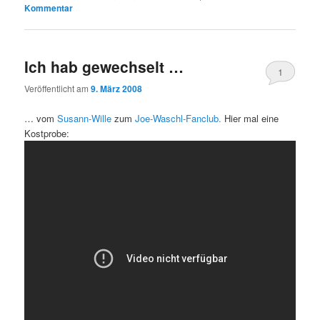
Kommentar
Ich hab gewechselt …
1
Veröffentlicht am
9. März 2008
… vom
Susann-Wille
zum
Joe-Waschl-Fanclub.
Hier mal eine
Kostprobe: