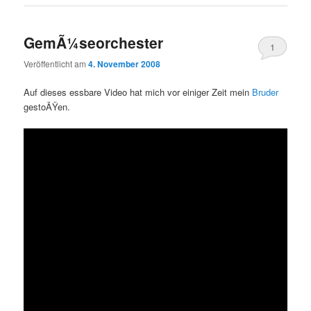
GemÃ¼seorchester
1
Veröffentlicht am
4. November 2008
Auf dieses essbare Video hat mich vor einiger Zeit mein
Bruder
gestoÃŸen.