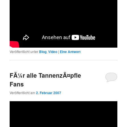
Veröffentlicht unter
Blog
,
Video
|
Eine
Antwort
FÃ¼r alle TannenzÃ¤pfle
Fans
Veröffentlicht am
2. Februar 2007