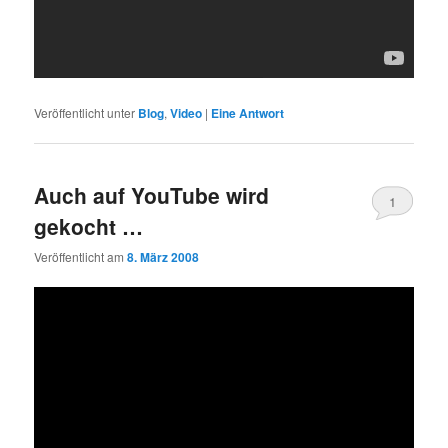
Veröffentlicht unter
Blog
,
Video
|
Eine
Antwort
Auch auf YouTube wird
1
gekocht …
Veröffentlicht am
8. März 2008